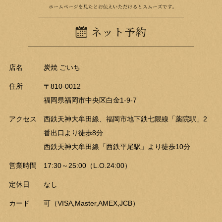
店名
炭焼 ごいち
住所
〒810-0012
福岡県福岡市中央区白金1-9-7
アクセス
西鉄天神大牟田線、福岡市地下鉄七隈線「薬院駅」2
番出口より徒歩8分
西鉄天神大牟田線「西鉄平尾駅」より徒歩10分
営業時間
17:30～25:00（L.O.24:00）
定休日
なし
カード
可（VISA,Master,AMEX,JCB）