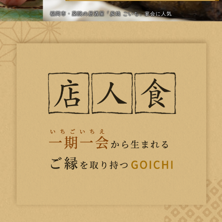
福岡市・薬院の居酒屋「炭焼 ごいち」宴会に人気