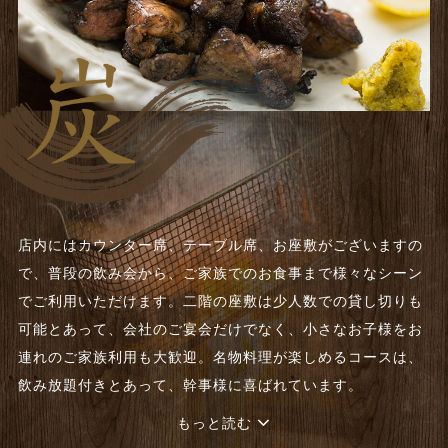
店内にはカウンター席、テーブル席、お座敷がございますの
で、普段の飲み会から、ご家族でのお食事まで様々なシーン
でご利用いただけます。二階の座敷は少人数での貸し切りも
可能とあって、会社のご宴会だけでなく、小さなお子様をお
連れのご家族利用も大歓迎。名物料理が楽しめるコースは、
飲み放題付きとあって、幹事様に喜ばれています。
もっと読む